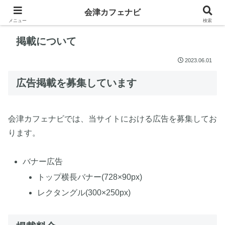
会津カフェナビ
メニュー
検索
掲載について
2023.06.01
広告掲載を募集しています
会津カフェナビでは、当サイトにおける広告を募集してお
ります。
バナー広告
トップ横長バナー(728×90px)
レクタングル(300×250px)