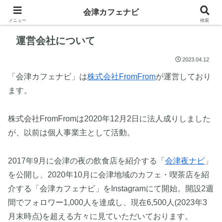
会津カフェナビ
メニュー
検索
運営会社について
2023.04.12
「会津カフェナビ」は
株式会社FromFrom
が運営しており
ます。
株式会社FromFromは2020年12月2日に法人成りしました
が、以前は個人事業主として活動。
2017年9月に会津の夜の飲食店を紹介する「
会津夜ナビ
」
を公開し、2020年10月に会津地域のカフェ・喫茶店を紹
介する「会津カフェナビ」をInstagramにて開始。開設2週
間でフォロワー1,000人を達成し、現在6,500人(2023年3
月末時点)を超える方々に見ていただいております。