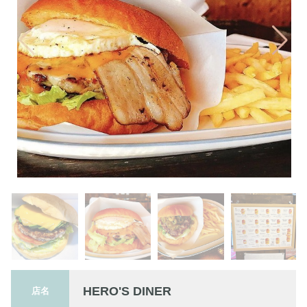
HERO'S DINER
店名