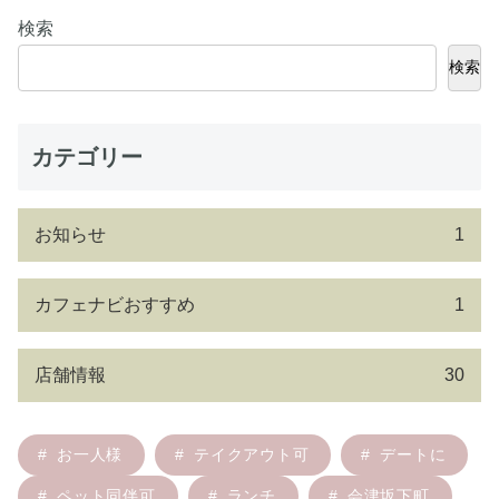
検索
検索
カテゴリー
お知らせ
1
カフェナビおすすめ
1
店舗情報
30
お一人様
テイクアウト可
デートに
ペット同伴可
ランチ
会津坂下町