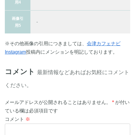
用4
画像引
-
用5
※その他画像の引用につきましては、
会津カフェナビ
Instagram
投稿内にメンションを明記しております。
コメント
最新情報などあればお気軽にコメント
ください。
メールアドレスが公開されることはありません。
*
が付い
ている欄は必須項目です
コメント
※