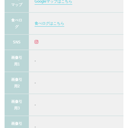
Googleマップはこちら
マップ
食べロ
食べログはこちら
グ
SNS
画像引
-
用1
画像引
-
用2
画像引
-
用3
画像引
-