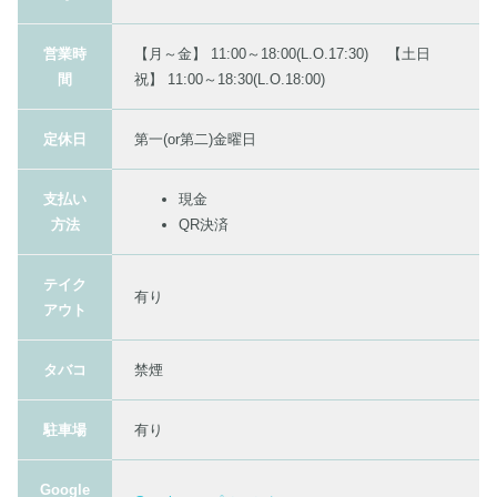
営業時
【月～金】 11:00～18:00(L.O.17:30) 【土日
間
祝】 11:00～18:30(L.O.18:00)
定休日
第一(or第二)金曜日
支払い
現金
方法
QR決済
テイク
有り
アウト
タバコ
禁煙
駐車場
有り
Google